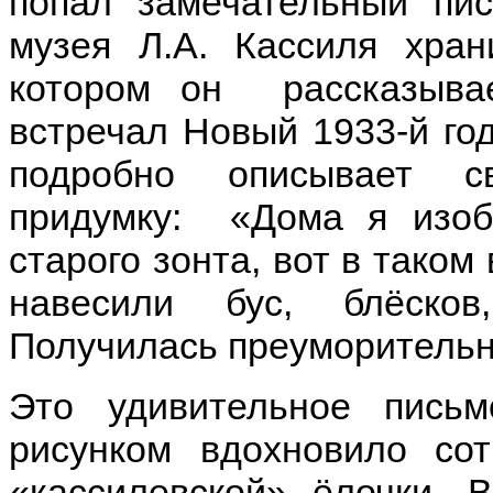
попал замечательный пи
музея Л.А. Кассиля хран
котором он рассказыва
встречал Новый 1933-й го
подробно описывает с
придумку: «Дома я изоб
старого зонта, вот в таком
навесили бус, блёско
Получилась преуморительн
Это удивительное пись
рисунком вдохновило со
«кассилевской» ёлочки. 