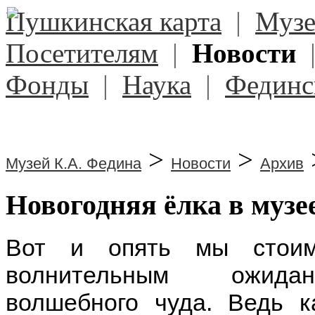
Пушкинская карта
|
Муз
Посетителям
|
Новости
Фонды
|
Наука
|
Фединс
>
>
Музей К.А. Федина
Новости
Архив
Новогодняя ёлка в музе
Вот и опять мы стоим
волнительным ожидан
волшебного чуда. Ведь 