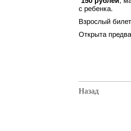
150 рублей
, м
с ребенка.
Взрослый биле
Открыта предва
Назад